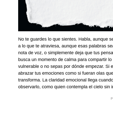
No te guardes lo que sientes. Habla, aunque s
a lo que te atraviesa, aunque esas palabras sea
nota de voz, o simplemente deja que tus pensami
busca un momento de calma para compartir lo 
vulnerable o no sepas por dónde empezar. Si est
abrazar tus emociones como si fueran olas que
transforma. La claridad emocional llega cuando 
observarlo, como quien contempla el cielo sin i