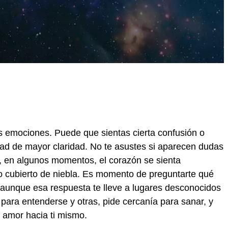
us emociones. Puede que sientas cierta confusión o
idad de mayor claridad. No te asustes si aparecen dudas
e, en algunos momentos, el corazón se sienta
o cubierto de niebla. Es momento de preguntarte qué
, aunque esa respuesta te lleve a lugares desconocidos
para entenderse y otras, pide cercanía para sanar, y
 amor hacia ti mismo.