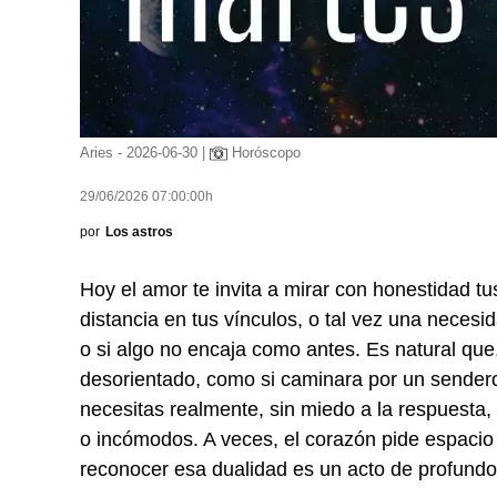
Aries - 2026-06-30 |
Horóscopo
29/06/2026 07:00:00h
por
Los astros
Hoy el amor te invita a mirar con honestidad t
distancia en tus vínculos, o tal vez una neces
o si algo no encaja como antes. Es natural qu
desorientado, como si caminara por un sender
necesitas realmente, sin miedo a la respuesta
o incómodos. A veces, el corazón pide espacio 
reconocer esa dualidad es un acto de profundo