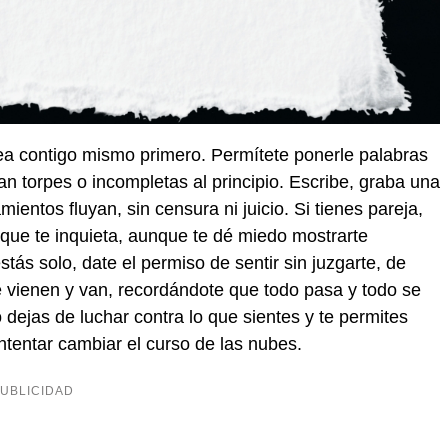
ea contigo mismo primero. Permítete ponerle palabras
n torpes o incompletas al principio. Escribe, graba una
entos fluyan, sin censura ni juicio. Si tienes pareja,
que te inquieta, aunque te dé miedo mostrarte
ás solo, date el permiso de sentir sin juzgarte, de
 vienen y van, recordándote que todo pasa y todo se
dejas de luchar contra lo que sientes y te permites
ntentar cambiar el curso de las nubes.