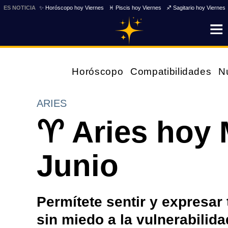
ES NOTICIA
✨ Horóscopo hoy Viernes
♓ Piscis hoy Viernes
♐ Sagitario hoy Viernes
Horóscopo
Compatibilidades
N
ARIES
♈ Aries hoy 
Junio
Permítete sentir y expresa
sin miedo a la vulnerabilida