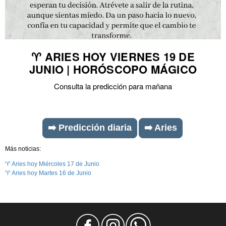
♈ ARIES HOY VIERNES 19 DE
JUNIO | HORÓSCOPO MÁGICO
Consulta la predicción para mañana
➡️ Predicción diaria
➡️ Aries
Más noticias:
♈ Aries hoy Miércoles 17 de Junio
♈ Aries hoy Martes 16 de Junio