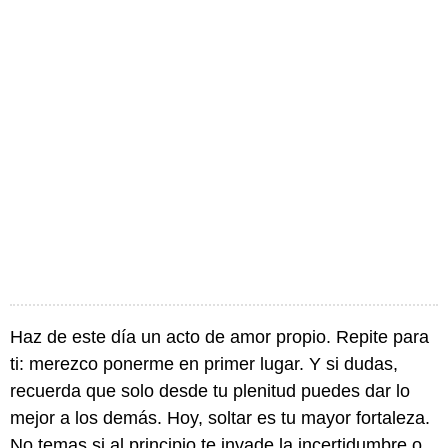
Haz de este día un acto de amor propio. Repite para
ti: merezco ponerme en primer lugar. Y si dudas,
recuerda que solo desde tu plenitud puedes dar lo
mejor a los demás. Hoy, soltar es tu mayor fortaleza.
No temas si al principio te invade la incertidumbre o