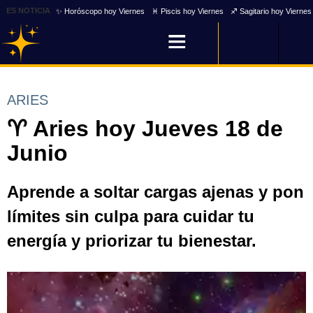
ES NOTICIA
✨ Horóscopo hoy Viernes
♓ Piscis hoy Viernes
♐ Sagitario hoy Viernes
ARIES
♈ Aries hoy Jueves 18 de
Junio
Aprende a soltar cargas ajenas y pon
límites sin culpa para cuidar tu
energía y priorizar tu bienestar.