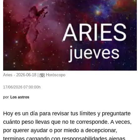
Aries - 2026-06-18 |
Horóscopo
17/06/2026 07:00:00h
por
Los astros
Hoy es un día para revisar tus límites y preguntarte
cuánto peso llevas que no te corresponde. A veces,
por querer ayudar o por miedo a decepcionar,
terminas cargando con responsabilidades ajenas.