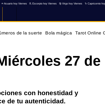
♒ Acuario hoy Viernes
♏ Escorpio hoy Viernes
♍ Virgo hoy Viernes
♑ Capricornio ho
úmeros de la suerte
Bola mágica
Tarot Online
Miércoles 27 de
ociones con honestidad y
e de tu autenticidad.