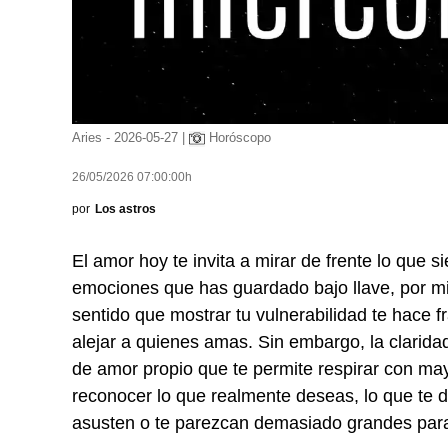
Aries - 2026-05-27 |
Horóscopo
26/05/2026 07:00:00h
por
Los astros
El amor hoy te invita a mirar de frente lo que 
emociones que has guardado bajo llave, por mi
sentido que mostrar tu vulnerabilidad te hace 
alejar a quienes amas. Sin embargo, la clarida
de amor propio que te permite respirar con mayo
reconocer lo que realmente deseas, lo que te d
asusten o te parezcan demasiado grandes para