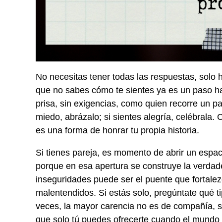
No necesitas tener todas las respuestas, solo 
que no sabes cómo te sientes ya es un paso ha
prisa, sin exigencias, como quien recorre un pa
miedo, abrázalo; si sientes alegría, celébrala.
es una forma de honrar tu propia historia.
Si tienes pareja, es momento de abrir un espac
porque en esa apertura se construye la verdade
inseguridades puede ser el puente que fortalez
malentendidos. Si estás solo, pregúntate qué ti
veces, la mayor carencia no es de compañía, s
que solo tú puedes ofrecerte cuando el mundo 