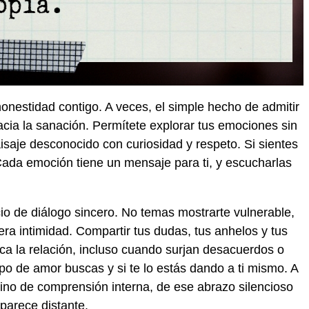
honestidad contigo. A veces, el simple hecho de admitir
cia la sanación. Permítete explorar tus emociones sin
isaje desconocido con curiosidad y respeto. Si sientes
 Cada emoción tiene un mensaje para ti, y escucharlas
io de diálogo sincero. No temas mostrarte vulnerable,
ra intimidad. Compartir tus dudas, tus anhelos y tus
ca la relación, incluso cuando surjan desacuerdos o
po de amor buscas y si te lo estás dando a ti mismo. A
ino de comprensión interna, de ese abrazo silencioso
parece distante.