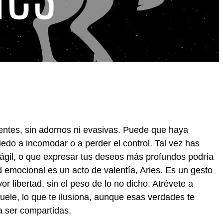
sientes, sin adornos ni evasivas. Puede que haya
edo a incomodar o a perder el control. Tal vez has
frágil, o que expresar tus deseos más profundos podría
d emocional es un acto de valentía, Aries. Es un gesto
r libertad, sin el peso de lo no dicho. Atrévete a
uele, lo que te ilusiona, aunque esas verdades te
 ser compartidas.