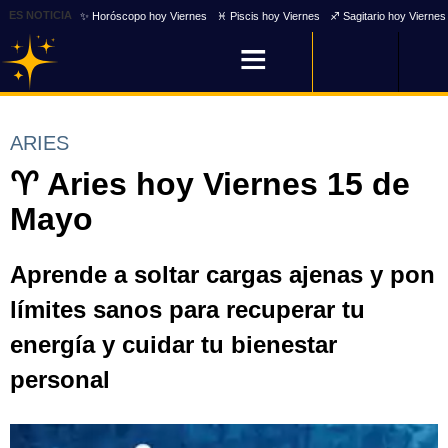
ES NOTICIA
✨ Horóscopo hoy Viernes
♓ Piscis hoy Viernes
♐ Sagitario hoy Viernes
ARIES
♈ Aries hoy Viernes 15 de
Mayo
Aprende a soltar cargas ajenas y pon
límites sanos para recuperar tu
energía y cuidar tu bienestar
personal