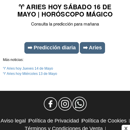
♈ ARIES HOY SÁBADO 16 DE
MAYO | HORÓSCOPO MÁGICO
Consulta la predicción para mañana
➡️ Predicción diaria
➡️ Aries
Más noticias:
♈ Aries hoy Jueves 14 de Mayo
♈ Aries hoy Miércoles 13 de Mayo
Aviso legal
Política de Privacidad
Política de Cookies
X
Términos y Condiciones de Venta