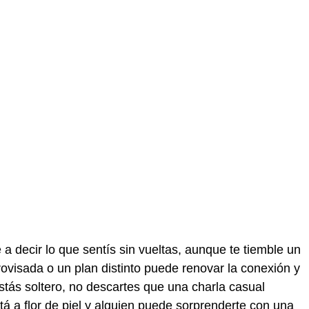
 a decir lo que sentís sin vueltas, aunque te tiemble un
rovisada o un plan distinto puede renovar la conexión y
estás soltero, no descartes que una charla casual
á a flor de piel y alguien puede sorprenderte con una