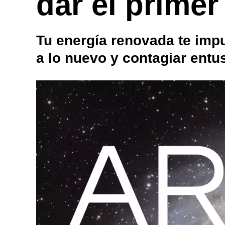
dar el primer
Tu energía renovada te impu
a lo nuevo y contagiar ent