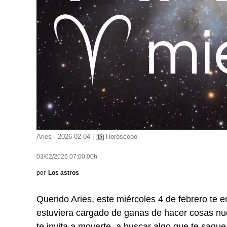
Aries - 2026-02-04 |
Horóscopo
03/02/2026 07:00:00h
por
Los astros
Querido Aries, este miércoles 4 de febrero te en
estuviera cargado de ganas de hacer cosas nue
te invita a moverte, a buscar algo que te saque