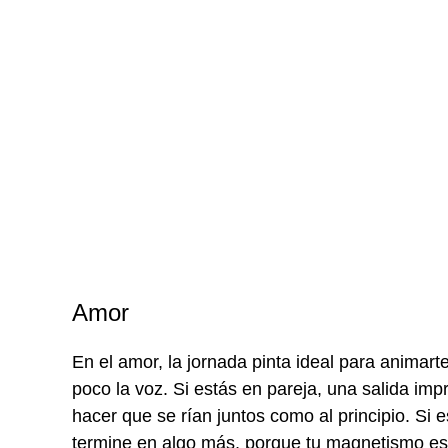
Amor
En el amor, la jornada pinta ideal para animarte
poco la voz. Si estás en pareja, una salida imp
hacer que se rían juntos como al principio. Si 
termine en algo más, porque tu magnetismo est