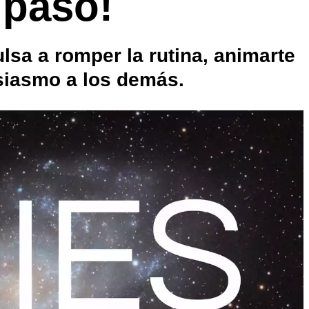
 paso!
lsa a romper la rutina, animarte
usiasmo a los demás.