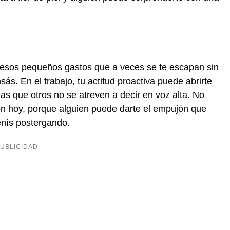
 a esos pequeños gastos que a veces se te escapan sin
s. En el trabajo, tu actitud proactiva puede abrirte
as que otros no se atreven a decir en voz alta. No
n hoy, porque alguien puede darte el empujón que
enís postergando.