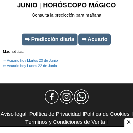
JUNIO | HORÓSCOPO MÁGICO
Consulta la predicción para mañana
➡️ Predicción diaria
➡️ Acuario
Más noticias:
♒ Acuario hoy Martes 23 de Junio
♒ Acuario hoy Lunes 22 de Junio
Aviso legal
Política de Privacidad
Política de Cookies
X
Términos y Condiciones de Venta
Política de Suscripciones
Política de Reembolsos