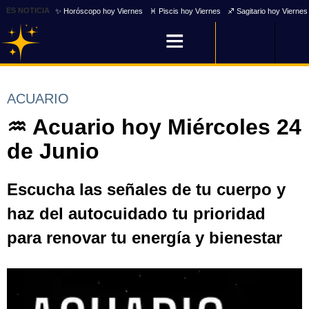
ES NOTICIA
✨ Horóscopo hoy Viernes
♓ Piscis hoy Viernes
♐ Sagitario hoy Viernes
ACUARIO
♒ Acuario hoy Miércoles 24
de Junio
Escucha las señales de tu cuerpo y
haz del autocuidado tu prioridad
para renovar tu energía y bienestar