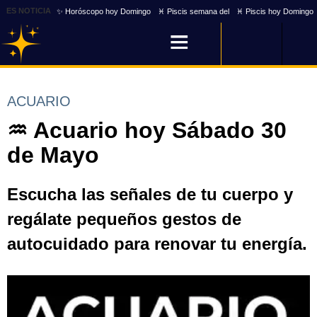
ES NOTICIA
✨ Horóscopo hoy Domingo
♓ Piscis semana del
♓ Piscis hoy Domingo
ACUARIO
♒ Acuario hoy Sábado 30
de Mayo
Escucha las señales de tu cuerpo y
regálate pequeños gestos de
autocuidado para renovar tu energía.