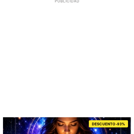
DESCUENTO -93%