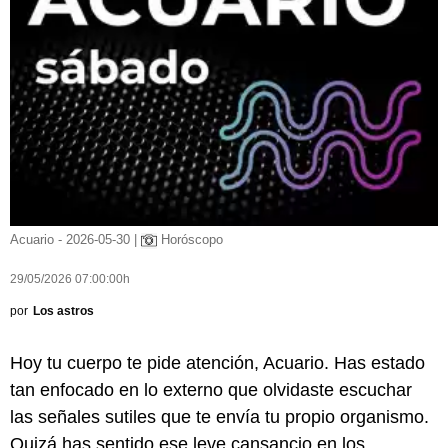
Acuario - 2026-05-30 |
Horóscopo
29/05/2026 07:00:00h
por
Los astros
Hoy tu cuerpo te pide atención, Acuario. Has estado
tan enfocado en lo externo que olvidaste escuchar
las señales sutiles que te envía tu propio organismo.
Quizá has sentido ese leve cansancio en los