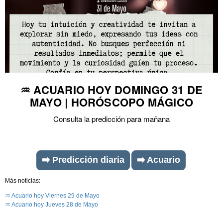
♒ ACUARIO HOY DOMINGO 31 DE
MAYO | HORÓSCOPO MÁGICO
Consulta la predicción para mañana
➡️ Predicción diaria
➡️ Acuario
Más noticias:
♒ Acuario hoy Viernes 29 de Mayo
♒ Acuario hoy Jueves 28 de Mayo