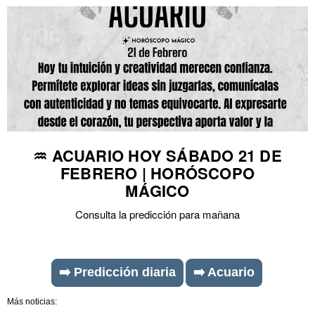
♒ ACUARIO HOY SÁBADO 21 DE
FEBRERO | HORÓSCOPO
MÁGICO
Consulta la predicción para mañana
➡️ Predicción diaria
➡️ Acuario
Más noticias: