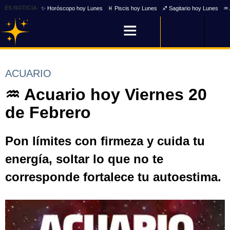
ES NOTICIA
✨ Horóscopo hoy Lunes
♓ Piscis hoy Lunes
♐ Sagitario hoy Lunes
♒ 
ACUARIO
♒ Acuario hoy Viernes 20
de Febrero
Pon límites con firmeza y cuida tu
energía, soltar lo que no te
corresponde fortalece tu autoestima.