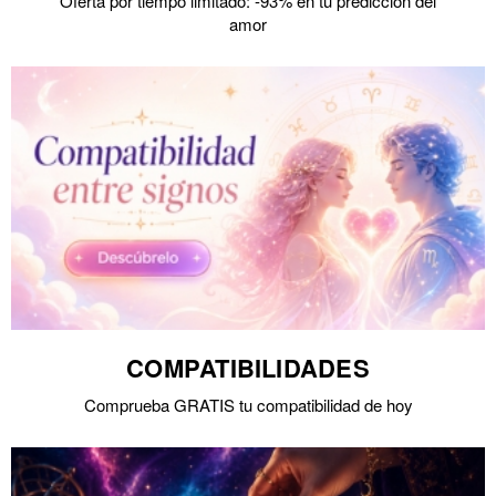
Oferta por tiempo limitado: -93% en tu predicción del
amor
COMPATIBILIDADES
Comprueba GRATIS tu compatibilidad de hoy