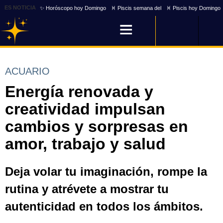
ES NOTICIA
✨ Horóscopo hoy Domingo
♓ Piscis semana del
♓ Piscis hoy Domingo
ACUARIO
Energía renovada y
creatividad impulsan
cambios y sorpresas en
amor, trabajo y salud
Deja volar tu imaginación, rompe la
rutina y atrévete a mostrar tu
autenticidad en todos los ámbitos.